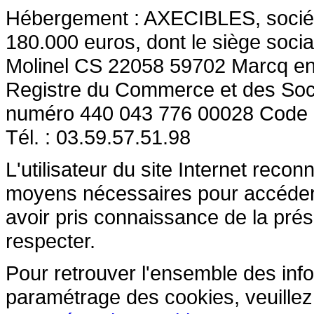
Hébergement : AXECIBLES, société 
180.000 euros, dont le siège socia
Molinel CS 22058 59702 Marcq en
Registre du Commerce et des So
numéro 440 043 776 00028 Code
Tél. : 03.59.57.51.98
L'utilisateur du site Internet reco
moyens nécessaires pour accéder et
avoir pris connaissance de la prés
respecter.
Pour retrouver l'ensemble des inform
paramétrage des cookies, veuillez c