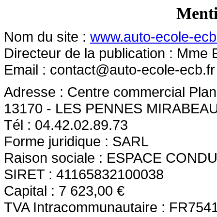
Menti
Nom du site :
www.auto-ecole-ecb.
Directeur de la publication : Mme E
Email :
contact@auto-ecole-ecb.fr
Adresse : Centre commercial Pl
13170 - LES PENNES MIRABEA
Tél : 04.42.02.89.73
Forme juridique : SARL
Raison sociale : ESPACE CON
SIRET : 41165832100038
Capital : 7 623,00 €
TVA Intracommunautaire : FR75