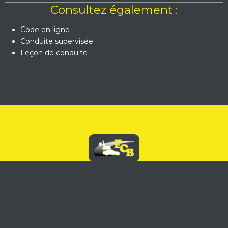
Consultez également :
Code en ligne
Conduite supervisée
Leçon de conduite
04.42.02.89.73
Mentions légales
Politique de confidentialité