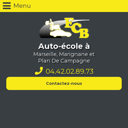
Menu
Auto-école à
Marseille, Marignane et
Plan De Campagne
04.42.02.89.73
Contactez-nous