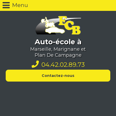
Menu
Auto-école à
Marseille, Marignane et
Plan De Campagne
04.42.02.89.73
Contactez-nous