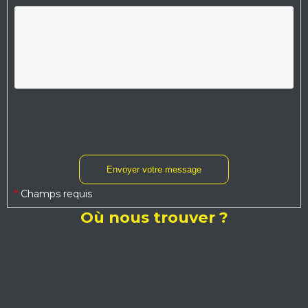
*
Champs requis
Où nous trouver ?